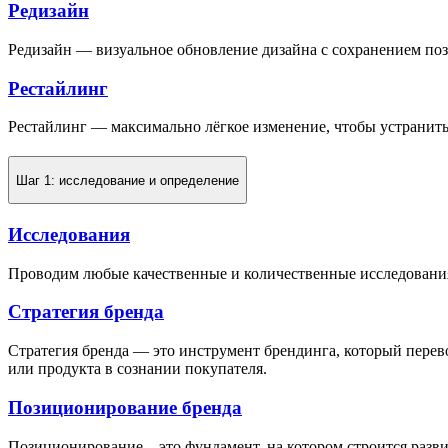
Редизайн
Редизайн — визуальное обновление дизайна с сохранением по
Рестайлинг
Рестайлинг — максимально лёгкое изменение, чтобы устранит
Шаг 1: исследование и определение
Исследования
Проводим любые качественные и количественные исследования
Стратегия бренда
Стратегия бренда — это инструмент брендинга, который перев
или продукта в сознании покупателя.
Позиционирование бренда
Позиционирование – это фундамент, на котором строится разви