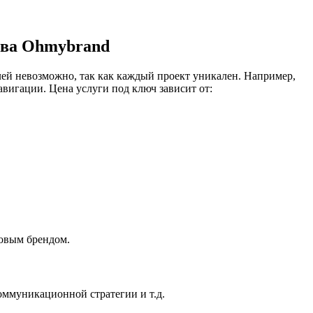
ства Ohmybrand
ей невозможно, так как каждый проект уникален. Например,
вигации. Цена услуги под ключ зависит от:
новым брендом.
ммуникационной стратегии и т.д.