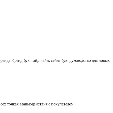
енда: бренд-бук, гайд-лайн, сейлз-бук, руководство для новых
всех точках взаимодействия с покупателем.