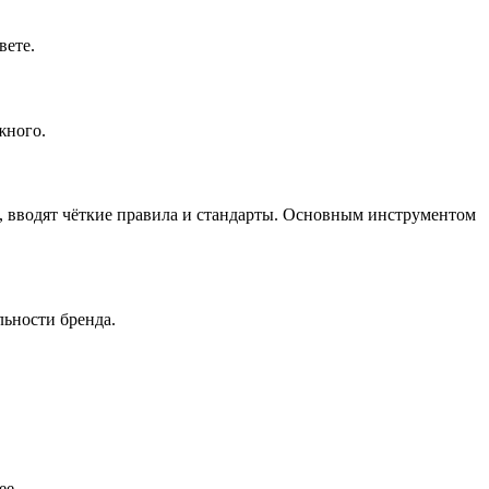
вете.
жного.
, вводят чёткие правила и стандарты. Основным инструментом
льности бренда.
ее.