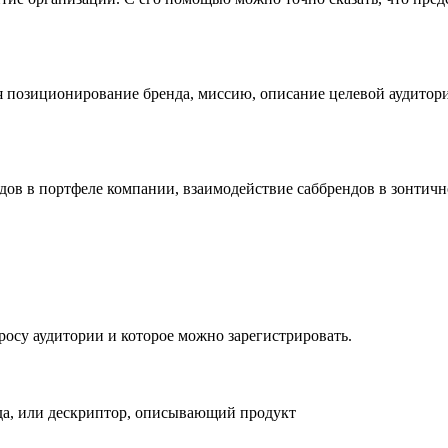
ебя позиционирование бренда, миссию, описание целевой аудито
ов в портфеле компании, взаимодействие саббрендов в зонтичн
росу аудитории и которое можно зарегистрировать.
нда, или дескриптор, описывающий продукт