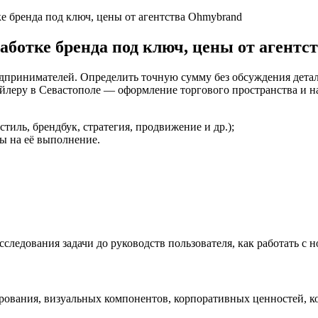
ке бренда под ключ, цены от агентства Ohmybrand
работке бренда под ключ, цены от агент
дпринимателей. Определить точную сумму без обсуждения детал
йлеру в Севастополе — оформление торгового пространства и на
иль, брендбук, стратегия, продвижение и др.);
ы на её выполнение.
сследования задачи до руководств пользователя, как работать с 
ования, визуальных компонентов, корпоративных ценностей, ко