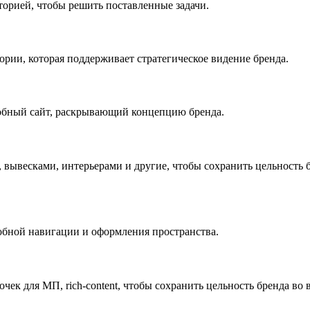
торией, чтобы решить поставленные задачи.
ии, которая поддерживает стратегическое видение бренда.
добный сайт, раскрывающий концепцию бренда.
вывесками, интерьерами и другие, чтобы сохранить цельность бр
обной навигации и оформления пространства.
очек для МП, rich-content, чтобы сохранить цельность бренда во 