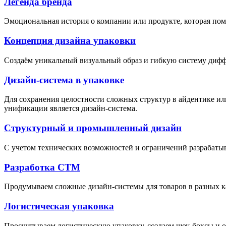
Легенда бренда
Эмоциональная история о компании или продукте, которая помо
Концепция дизайна упаковки
Создаём уникальный визуальный образ и гибкую систему дифф
Дизайн-система в упаковке
Для сохранения целостности сложных структур в айдентике ил
унификации является дизайн-система.
Структурный и промышленный дизайн
С учетом технических возможностей и ограничений разрабатыв
Разработка СТМ
Продумываем сложные дизайн-системы для товаров в разных ка
Логистическая упаковка
Просчитываем логистическую упаковку, создаем шоу-боксы и от