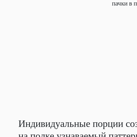
пачки в 
Индивидуальные порции со
на полке узнаваемый паттер