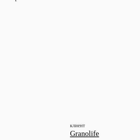
клиент
Granolife