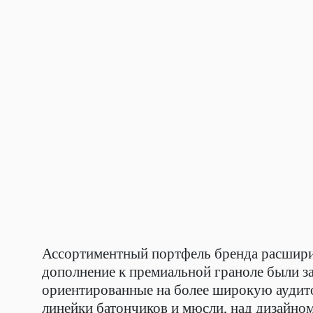
Ассортиментный портфель бренда расшири
дополнение к премиальной граноле были 
ориентированные на более широкую ауди
линейки батончиков и мюсли, над дизайно