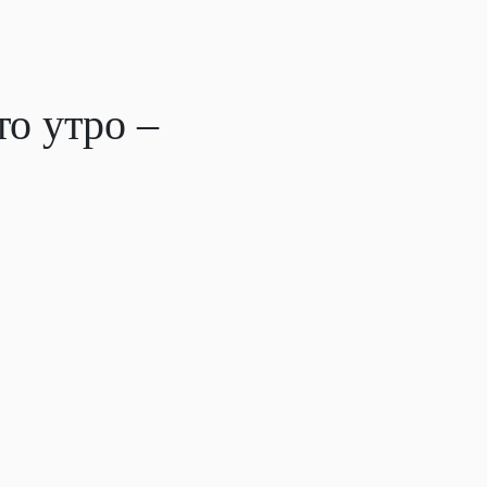
то утро –