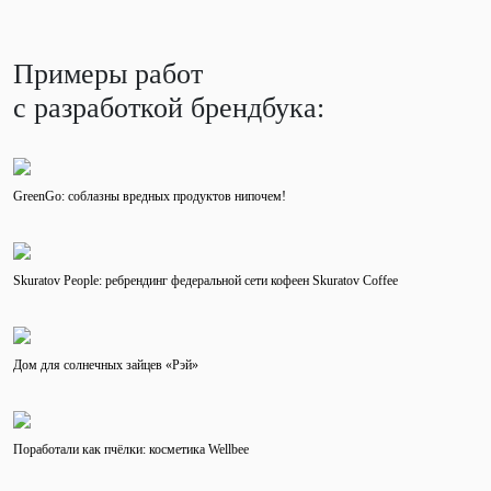
Примеры работ
с разработкой брендбука:
GreenGo: соблазны вредных продуктов нипочем!
Skuratov People: ребрендинг федеральной сети кофеен Skuratov Coffee
Дом для солнечных зайцев «Рэй»
Поработали как пчёлки: косметика Wellbee