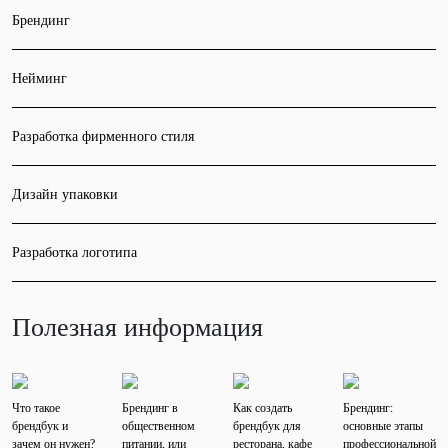
Брендинг
Нейминг
Разработка фирменного стиля
Дизайн упаковки
Разработка логотипа
Полезная информация
Что такое
Брендинг в
Как создать
Брендинг:
брендбук и
общественном
брендбук для
основные этапы
зачем он нужен?
питании, или
ресторана, кафе
профессиональной