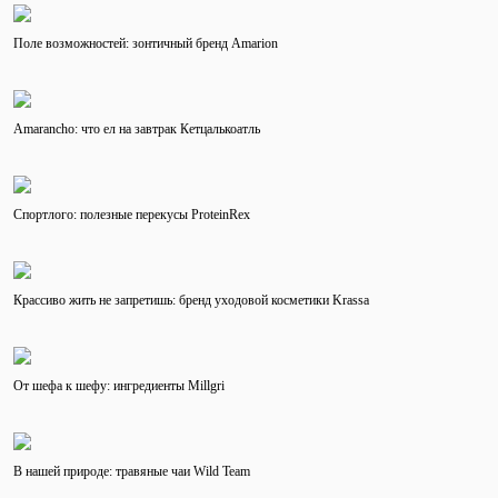
Поле возможностей: зонтичный бренд Amarion
Amarancho: что ел на завтрак Кетцалькоатль
Спортлого: полезные перекусы ProteinRex
Крассиво жить не запретишь: бренд уходовой косметики Krassa
От шефа к шефу: ингредиенты Millgri
В нашей природе: травяные чаи Wild Team