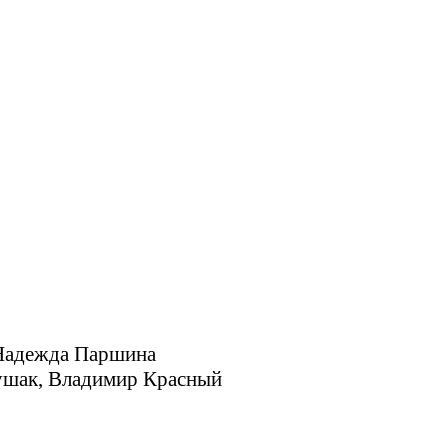
 Надежда Паршина
ушак, Владимир Красный