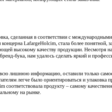
вка, сделанная в соответствии с международными
 концерна LafargeHolcim, стала более понятной, з
ующей высокому качеству продукции. Несмотря на
бренд-бука, нам удалось сделать яркий и профес
всю лишнюю информацию, оставили только самое
ателям легче было ориентироваться и упаковка 
im соответствовала продукту – самому качествен
альному на рынке.