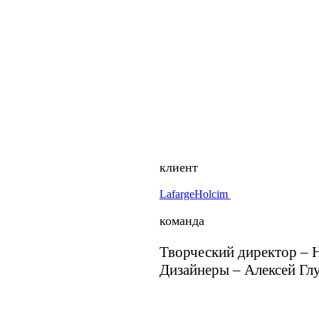
клиент
LafargeHolcim
команда
Творческий директор –
Дизайнеры – Алексей Гл