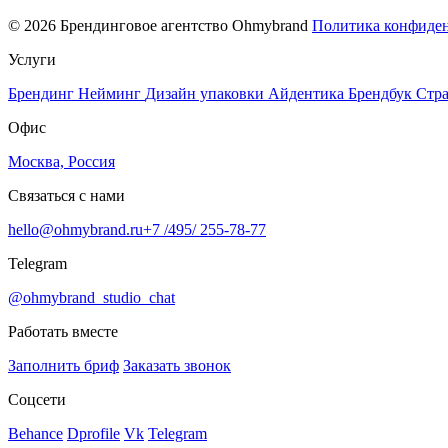
© 2026 Брендинговое агентство Ohmybrand
Политика конфиде
Услуги
Брендинг
Нейминг
Дизайн упаковки
Айдентика
Брендбук
Стра
Офис
Москва, Россия
Связаться с нами
hello@ohmybrand.ru
+7 /495/ 255-78-77
Telegram
@ohmybrand_studio_chat
Работать вместе
Заполнить бриф
Заказать звонок
Соцсети
Behance
Dprofile
Vk
Telegram