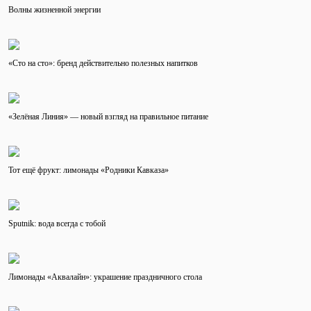
Волны жизненной энергии
«Сто на сто»: бренд действительно полезных напитков
«Зелёная Линия» — новый взгляд на правильное питание
Тот ещё фрукт: лимонады «Родники Кавказа»
Sputnik: вода всегда с тобой
Лимонады «Аквалайн»: украшение праздничного стола