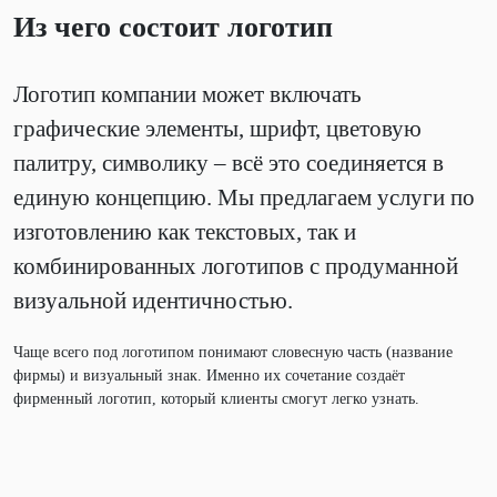
Из чего состоит логотип
Логотип компании может включать
графические элементы, шрифт, цветовую
палитру, символику – всё это соединяется в
единую концепцию. Мы предлагаем услуги по
изготовлению как текстовых, так и
комбинированных логотипов с продуманной
визуальной идентичностью.
Чаще всего под логотипом понимают словесную часть (название
фирмы) и визуальный знак. Именно их сочетание создаёт
фирменный логотип, который клиенты смогут легко узнать.