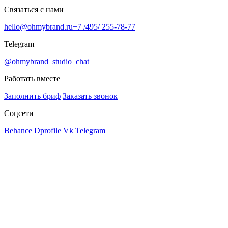
Связаться с нами
hello@ohmybrand.ru
+7 /495/ 255-78-77
Telegram
@ohmybrand_studio_chat
Работать вместе
Заполнить бриф
Заказать звонок
Соцсети
Behance
Dprofile
Vk
Telegram