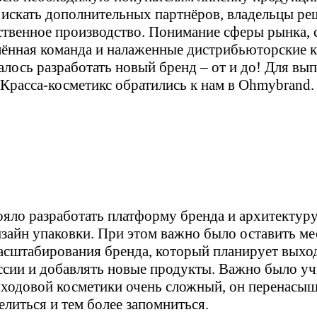
 искать дополнительных партнёров, владельцы р
ственное производство. Понимание сферы рынка, 
лённая команда и налаженные дистрибьюторские 
алось разработать новый бренд – от и до! Для вы
 Красса-косметикс обратились к нам в Ohmybrand.
яло разработать платформу бренда и архитектур
изайн упаковки. При этом важно было оставить ме
асштабирования бренда, который планирует выход
сии и добавлять новые продукты. Важно было уч
ходовой косметики очень сложный, он перенасыщ
литься и тем более запомниться.