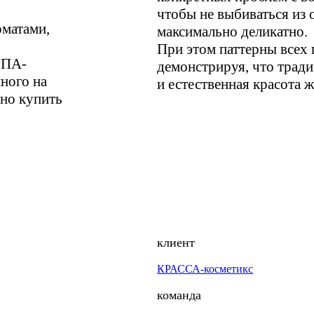
чтобы не выбиваться из 
оматами,
максимально деликатно.
При этом паттерны всех 
СПА-
демонстрируя, что трад
ного на
и естественная красота 
жно купить
клиент
КРАССА-косметикс
команда