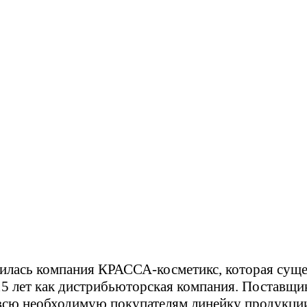
тилась компания КРАССА-косметикс, которая суще
5 лет как дистрибьюторская компания. Поставщи
всю необходимую покупателям линейку продукци