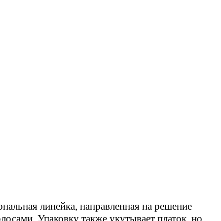
нальная линейка, направленная на решение
лосами. Упаковку также укутывает платок, но