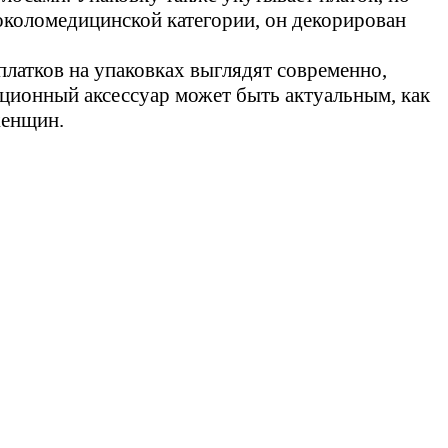
околомедицинской категории, он декорирован
платков на упаковках выглядят современно,
иционный аксессуар может быть актуальным, как
женщин.