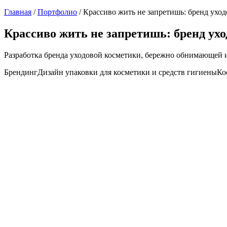
Главная
/
Портфолио
/
Крассиво жить не запретишь: бренд уход
Крассиво жить не запретишь: бренд ухо
Разработка бренда уходовой косметики, бережно обнимающей
Брендинг
Дизайн упаковки для косметики и средств гигиены
Ко