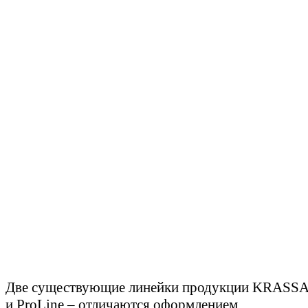
Две существующие линейки продукции KRASSA
и ProLine – отличаются оформлением.