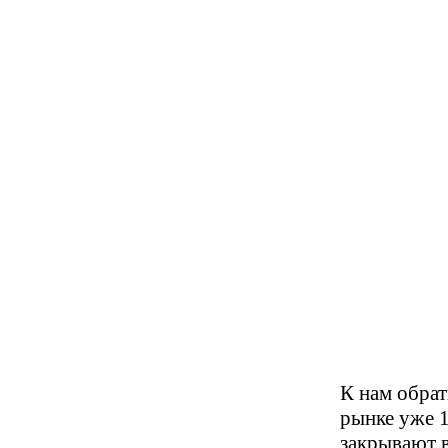
К нам обра
рынке уже 1
закрывают 