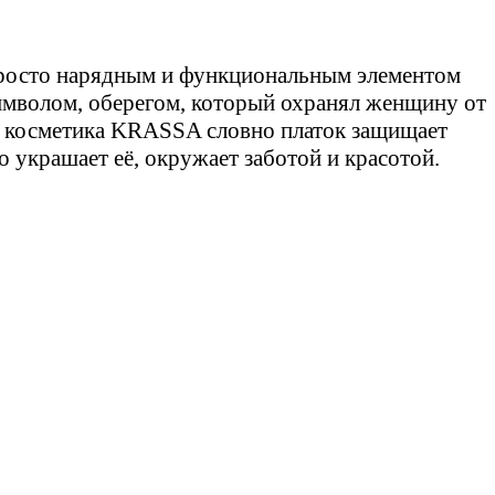
просто нарядным и функциональным элементом
мволом, оберегом, который охранял женщину от
я косметика KRASSA словно платок защищает
украшает её, окружает заботой и красотой.