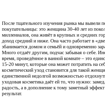
После тщательного изучения рынка мы вывели п
покупательницы: это женщина 30-40 лет из поко
миллениалов, она живёт в крупных и средних го
доход средний и ниже. Она часто работает в «дв
збанимается домом и семьёй и одновременно зар
Много отдаёт другим, подчас забывая о себе. Ин
время, проведённое в ванной комнате – это един
15-20 минут, которые она может потратить на себ
косметический уход становится для такой женщ
единственной недолгой возможностью отдохнут
уходовая косметика даёт ей то, что нужно: замед
радость, а в дополнение к тому заметный эффект
результат.