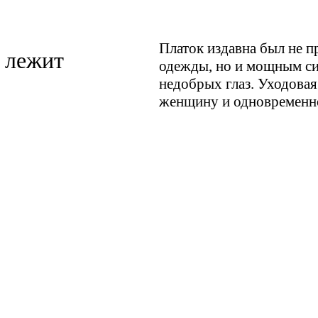
Платок издавна был не 
 лежит
одежды, но и мощным си
недобрых глаз. Уходова
женщину и одновременно 