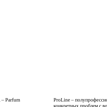
 – Parfum
ProLine – полупрофессио
конкретных проблем с во